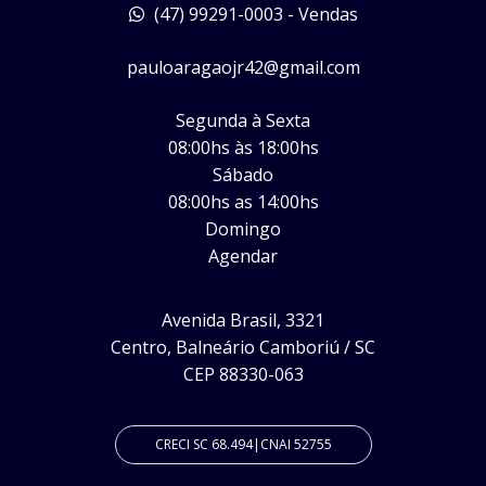
(47) 99291-0003 - Vendas
pauloaragaojr42@gmail.com
Segunda à Sexta
08:00hs às 18:00hs
Sábado
08:00hs as 14:00hs
Domingo
Agendar
Avenida Brasil, 3321
Centro, Balneário Camboriú / SC
CEP 88330-063
CRECI SC 68.494|CNAI 52755