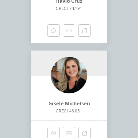
Flávio Cruz
CRECI 74.191
Gisele Michelsen
CRECI 46.051