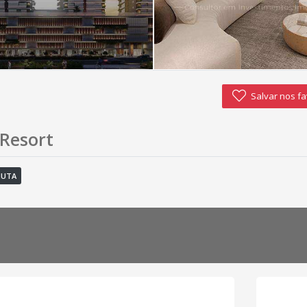
Salvar nos fa
 Resort
MUTA