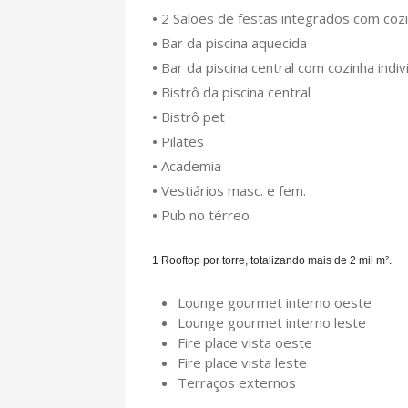
•
2 Salões de festas integrados com coz
•
Bar da piscina aquecida
•
Bar da piscina central com cozinha indiv
•
Bistrô da piscina central
•
Bistrô pet
•
Pilates
•
Academia
•
Vestiários masc. e fem.
•
Pub no térreo
1 Rooftop por torre, totalizando mais de 2 mil m².
Lounge gourmet interno oeste
Lounge gourmet interno leste
Fire place vista oeste
Fire place vista leste
Terraços externos