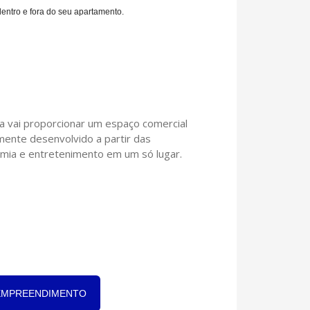
dentro e fora do seu apartamento.
a vai proporcionar um espaço comercial
mente desenvolvido a partir das
omia e entretenimento em um só lugar.
EMPREENDIMENTO