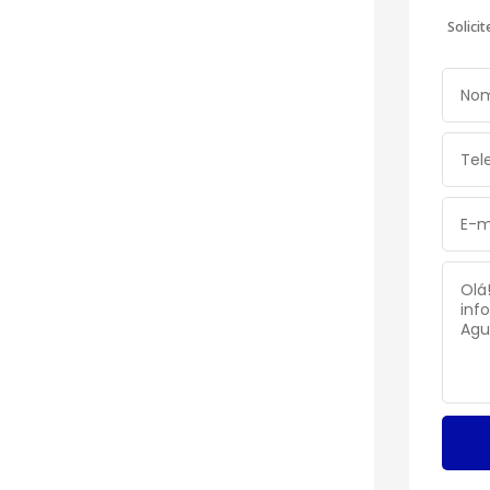
Solici