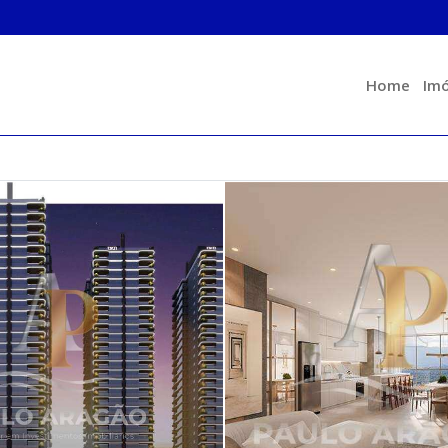
Home
Imó