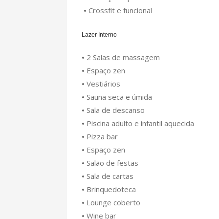
•
Crossfit e funcional
Lazer Interno
•
2 Salas de massagem
•
Espaço zen
•
Vestiários
•
Sauna seca e úmida
•
Sala de descanso
•
Piscina adulto e infantil aquecida
•
Pizza bar
•
Espaço zen
•
Salão de festas
•
Sala de cartas
•
Brinquedoteca
•
Lounge coberto
•
Wine bar