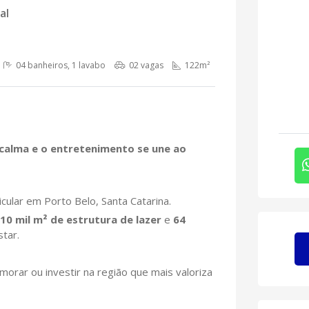
al
04 banheiros, 1 lavabo
02 vagas
122m²
 calma e o entretenimento se une ao
cular em Porto Belo, Santa Catarina.
10 mil m² de estrutura de lazer
e
64
tar.
orar ou investir na região que mais valoriza