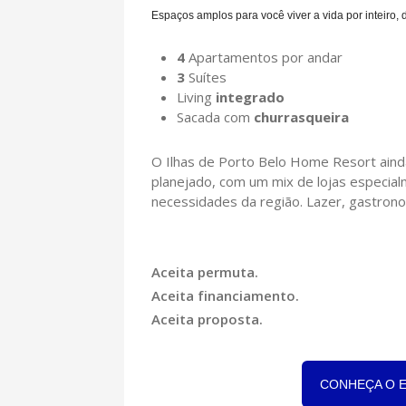
Espaços amplos para você viver a vida por inteiro, 
4
Apartamentos por andar
3
Suítes
Living
integrado
Sacada com
churrasqueira
O Ilhas de Porto Belo Home Resort aind
planejado, com um mix de lojas especial
necessidades da região. Lazer, gastron
Aceita permuta.
Aceita financiamento.
Aceita proposta.
CONHEÇA O 