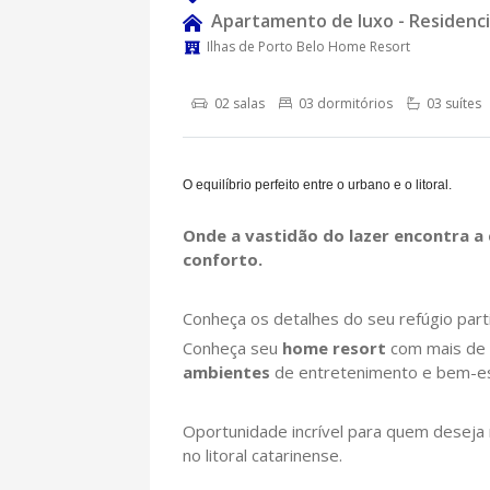
Apartamento de luxo - Residenci
Ilhas de Porto Belo Home Resort
02 salas
03 dormitórios
03 suítes
O equilíbrio perfeito entre o urbano e o litoral.
Onde a vastidão do lazer encontra a
conforto.
Conheça os detalhes do seu refúgio parti
Conheça seu
home resort
com mais de
ambientes
de entretenimento e bem-es
Oportunidade incrível para quem deseja m
no litoral catarinense.