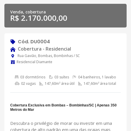
Venda, cobertura
R$ 2.170.000,00
Cód. DU0004
Cobertura - Residencial
Rua Gavião, Bombas, Bombinhas / SC
Residencial Diamante
03 dormitórios
03 suítes
04 banheiros, 1 lavabo
02 vagas
147,60m² área útil
147,60m² área total
Cobertura Exclusiva em Bombas – Bombinhas/SC | Apenas 350
Metros do Mar
Descubra o privilégio de morar ou investir em uma
cobertura de alto padrão em uma das praias mais