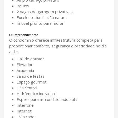
Jacuzzi
2 vagas de garagem privativas
Excelente iluminação natural
Imóvel pronto para morar
O Empreendimento
O condomínio oferece infraestrutura completa para
proporcionar conforto, segurança e praticidade no dia
a dia.
Hall de entrada
Elevador
Academia
Salão de festas
Espaço gourmet
Gás central
Hidrômetro individual
Espera para ar-condicionado split
Interfone
Internet
TV a cabo