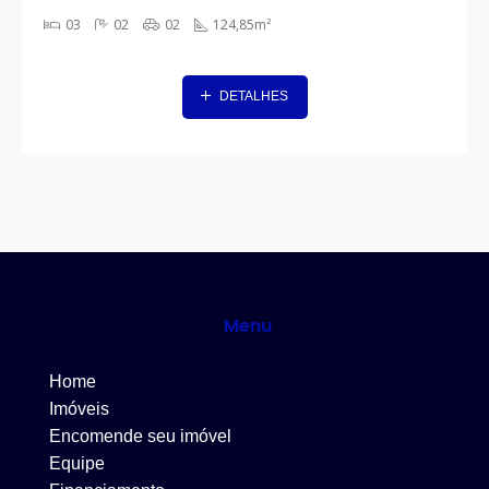
03
02
02
124,85m²
DETALHES
Menu
Home
Imóveis
Encomende seu imóvel
Equipe