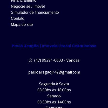
Financiamento
Negocie seu imóvel
Simulador de financiamento
Contato
Mapa do site
Paulo Aragão | Imoveis Litoral Catarinense
(47) 99291-0003 - Vendas
pauloaragaojr42@gmail.com
Segunda à Sexta
08:00hs às 18:00hs
Sábado
08:00hs as 14:00hs
Domingo