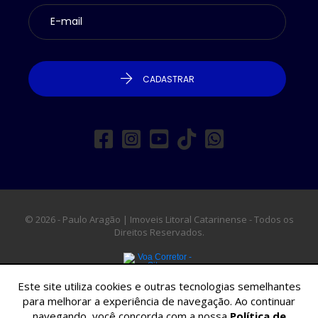
CADASTRAR
© 2026 - Paulo Aragão | Imoveis Litoral Catarinense - Todos os
Direitos Reservados.
Este site utiliza cookies e outras tecnologias semelhantes
para melhorar a experiência de navegação. Ao continuar
navegando, você concorda com a nossa
Política de