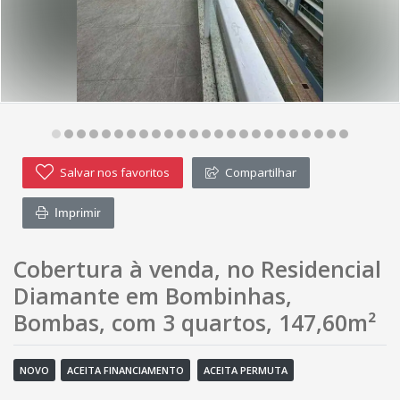
Salvar nos favoritos
Compartilhar
Imprimir
Cobertura à venda, no Residencial
Diamante em Bombinhas,
Bombas, com 3 quartos, 147,60m²
NOVO
ACEITA FINANCIAMENTO
ACEITA PERMUTA