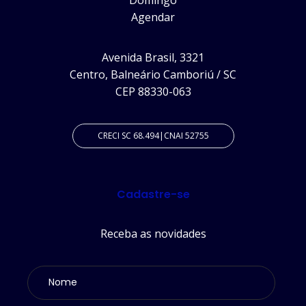
Agendar
Avenida Brasil, 3321
Centro, Balneário Camboriú / SC
CEP 88330-063
CRECI SC 68.494|CNAI 52755
Cadastre-se
Receba as novidades