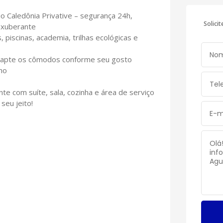
io Caledônia Privative – segurança 24h,
Solici
exuberante
 piscinas, academia, trilhas ecológicas e
adapte os cômodos conforme seu gosto
no
te com suíte, sala, cozinha e área de serviço
seu jeito!