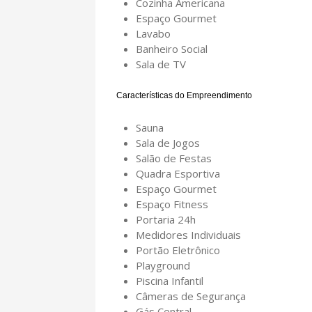
Cozinha Americana
Espaço Gourmet
Lavabo
Banheiro Social
Sala de TV
Características do Empreendimento
Sauna
Sala de Jogos
Salão de Festas
Quadra Esportiva
Espaço Gourmet
Espaço Fitness
Portaria 24h
Medidores Individuais
Portão Eletrônico
Playground
Piscina Infantil
Câmeras de Segurança
Gás Central