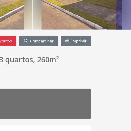
voritos
Compartilhar
Imprimir
3 quartos, 260m²