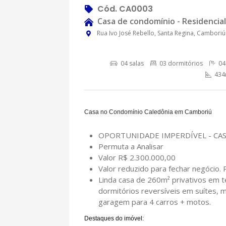
Cód. CA0003
Casa de condomínio - Residencial
Rua Ivo José Rebello, Santa Regina, Camboriú 
04 salas
03 dormitórios
04
434m
Casa no Condomínio Caledônia em Camboriú
OPORTUNIDADE IMPERDÍVEL - CASA
Permuta a Analisar
Valor R$ 2.300.000,00
Valor reduzido para fechar negócio.
Linda casa de 260m² privativos em t
dormitórios reversíveis em suítes, 
garagem para 4 carros + motos.
Destaques do imóvel: