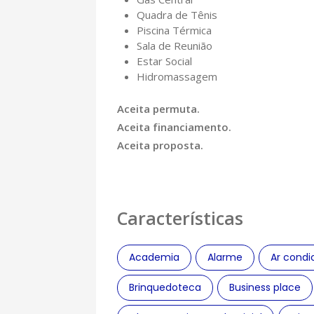
Quadra de Tênis
Piscina Térmica
Sala de Reunião
Estar Social
Hidromassagem
Aceita permuta.
Aceita financiamento.
Aceita proposta.
Características
Academia
Alarme
Ar condi
Brinquedoteca
Business place