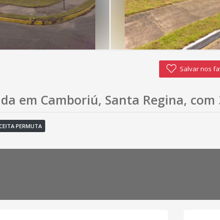
Salvar nos fa
nda em Camboriú, Santa Regina, com 
CEITA PERMUTA