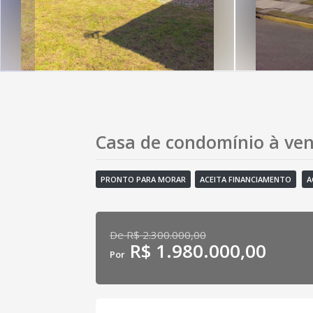
Casa de condomínio à ve
PRONTO PARA MORAR
ACEITA FINANCIAMENTO
A
De R$ 2.300.000,00
R$ 1.980.000,00
Por