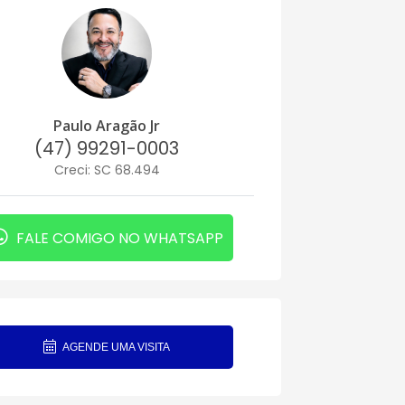
Paulo Aragão Jr
(47) 99291-0003
Creci: SC 68.494
FALE COMIGO NO WHATSAPP
AGENDE UMA VISITA