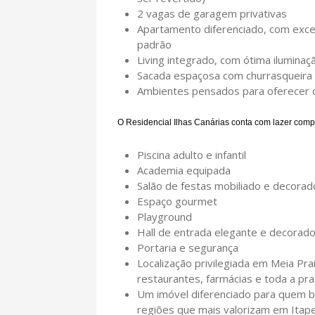
2 vagas de garagem privativas
Apartamento diferenciado, com excel
padrão
Living integrado, com ótima iluminaçã
Sacada espaçosa com churrasqueira 
Ambientes pensados para oferecer c
O Residencial Ilhas Canárias conta com lazer comp
Piscina adulto e infantil
Academia equipada
Salão de festas mobiliado e decorad
Espaço gourmet
Playground
Hall de entrada elegante e decorad
Portaria e segurança
Localização privilegiada em Meia Pr
restaurantes, farmácias e toda a pra
Um imóvel diferenciado para quem b
regiões que mais valorizam em Itap