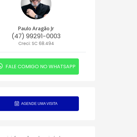
Paulo Aragão Jr
(47) 99291-0003
Creci: SC 68.494
FALE COMIGO NO WHATSAPP
AGENDE UMA VISITA