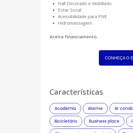
Hall Decorado e Mobiliado
Estar Social
Acessibilidade para PNE
Hidromassagem
Aceita financiamento.
CONHEÇA O 
Características
Academia
Alarme
Ar condi
Bicicletário
Business place