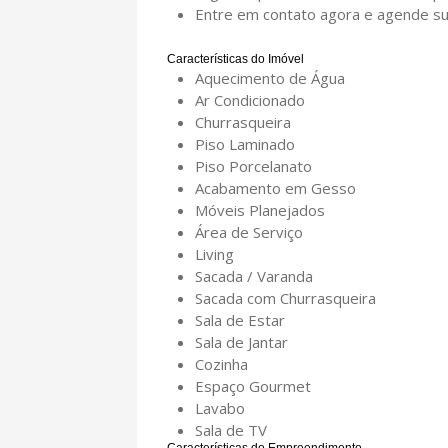
Entre em contato agora e agende sua
Características do Imóvel
Aquecimento de Água
Ar Condicionado
Churrasqueira
Piso Laminado
Piso Porcelanato
Acabamento em Gesso
Móveis Planejados
Área de Serviço
Living
Sacada / Varanda
Sacada com Churrasqueira
Sala de Estar
Sala de Jantar
Cozinha
Espaço Gourmet
Lavabo
Sala de TV
Características do Empreendimento