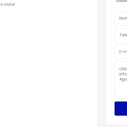
Solici
 visita!