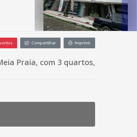
voritos
Compartilhar
Imprimir
eia Praia, com 3 quartos,