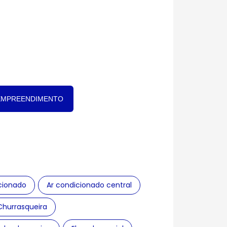
EMPREENDIMENTO
cionado
Ar condicionado central
Churrasqueira