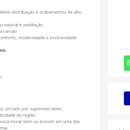
ente distribuição e acabamentos de alto
o natural e ventilação
a carvão
onforto, modernidade e exclusividade
leto:
o
o
aia: cercado por supermercados,
ticidade da região.
usca morar bem ou investir em uma das
ema.