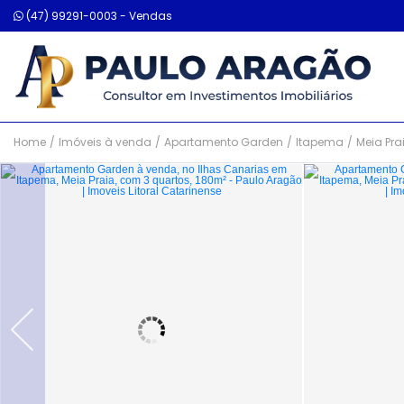
(47) 99291-0003 - Vendas
Home
/
Imóveis à venda
/
Apartamento Garden
/
Itapema
/
Meia Pra