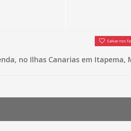
Salvar nos fa
da, no Ilhas Canarias em Itapema, M