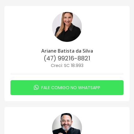
Ariane Batista da Silva
(47) 99216-8821
Creci: SC 18.993
FALE COMIGO NO WHATSAPP