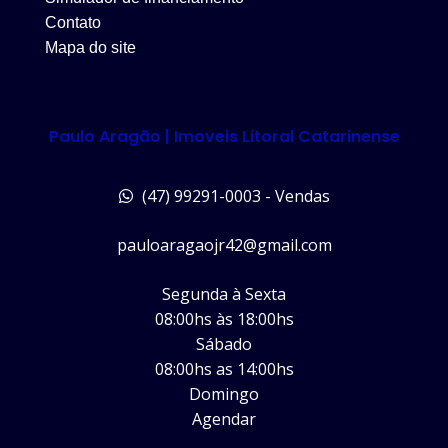
Contato
Mapa do site
Paulo Aragão | Imoveis Litoral Catarinense
(47) 99291-0003 - Vendas
pauloaragaojr42@gmail.com
Segunda à Sexta
08:00hs às 18:00hs
Sábado
08:00hs as 14:00hs
Domingo
Agendar