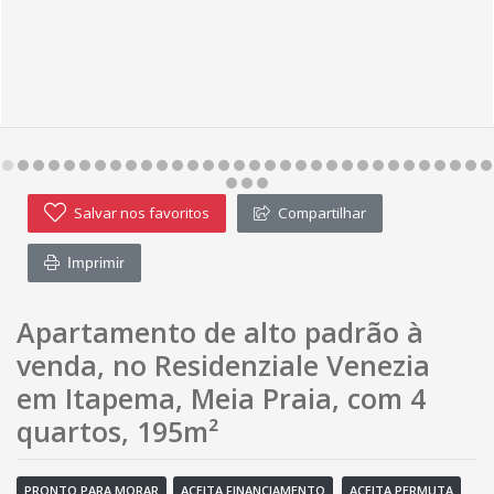
Salvar nos favoritos
Compartilhar
Imprimir
Apartamento de alto padrão à
venda, no Residenziale Venezia
em Itapema, Meia Praia, com 4
quartos, 195m²
PRONTO PARA MORAR
ACEITA FINANCIAMENTO
ACEITA PERMUTA