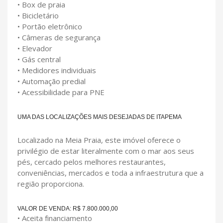
• Box de praia
• Bicicletário
• Portão eletrônico
• Câmeras de segurança
• Elevador
• Gás central
• Medidores individuais
• Automação predial
• Acessibilidade para PNE
UMA DAS LOCALIZAÇÕES MAIS DESEJADAS DE ITAPEMA
Localizado na Meia Praia, este imóvel oferece o
privilégio de estar literalmente com o mar aos seus
pés, cercado pelos melhores restaurantes,
conveniências, mercados e toda a infraestrutura que a
região proporciona.
VALOR DE VENDA: R$ 7.800.000,00
• Aceita financiamento