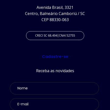
Avenida Brasil, 3321
Centro, Balneário Camboriú / SC
CEP 88330-063
CRECI SC 68.494|CNAI 52755
Cadastre-se
Receba as novidades