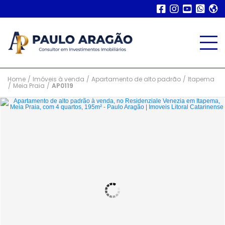
Home
/
Imóveis à venda
/
Apartamento de alto padrão
/
Itapema
/
Meia Praia
/
AP0119