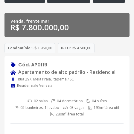
Venda, frente mar
R$ 7.800.000,00
Condomínio:
R$ 1.950,00
IPTU:
R$ 4.500,00
Cód. AP0119
Apartamento de alto padrão - Residencial
Rua 297, Meia Praia, Itapema / SC
Residenziale Venezia
02 salas
04 dormitórios
04 suítes
05 banheiros, 1 lavabo
03 vagas
195m² área útil
280m² área total