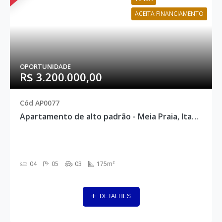
ACEITA FINANCIAMENTO
OPORTUNIDADE
R$ 3.200.000,00
Cód AP0077
Apartamento de alto padrão - Meia Praia, Itapema - AP0077
04
05
03
175m²
DETALHES