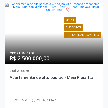
VENDA
DISPONÍVEL
ACEITA FINANCIAMENTO
OPORTUNIDADE
R$ 2.500.000,00
Cód AP0078
Apartamento de alto padrão - Meia Praia, Itapema - AP0078
03
04
02
135m²