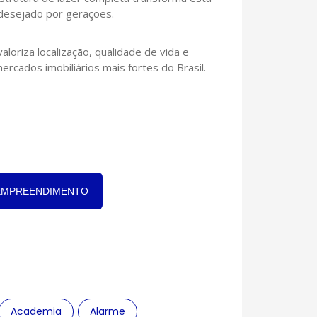
desejado por gerações.
loriza localização, qualidade de vida e
cados imobiliários mais fortes do Brasil.
EMPREENDIMENTO
Academia
Alarme