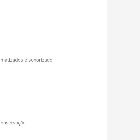
limatizados e sonorizado
conservação