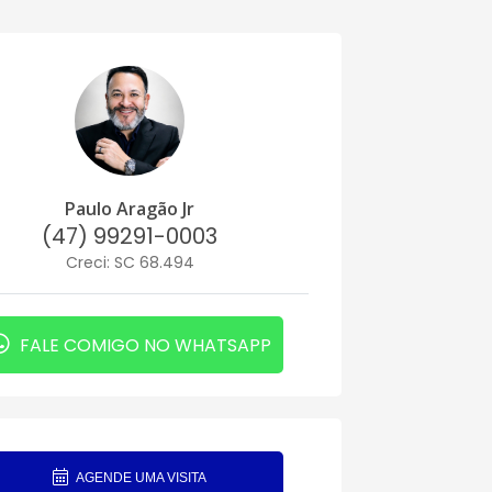
Paulo Aragão Jr
(47) 99291-0003
Creci: SC 68.494
FALE COMIGO NO WHATSAPP
AGENDE UMA VISITA