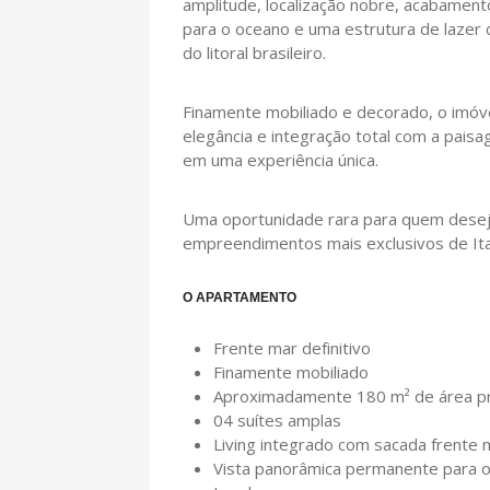
amplitude, localização nobre, acabamen
para o oceano e uma estrutura de lazer
do litoral brasileiro.
Finamente mobiliado e decorado, o imóve
elegância e integração total com a pai
em uma experiência única.
Uma oportunidade rara para quem deseja
empreendimentos mais exclusivos de It
O APARTAMENTO
Frente mar definitivo
Finamente mobiliado
Aproximadamente 180 m² de área pr
04 suítes amplas
Living integrado com sacada frente 
Vista panorâmica permanente para 