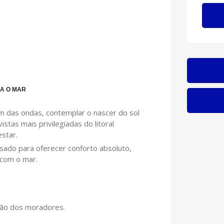
RA O MAR
m das ondas, contemplar o nascer do sol
stas mais privilegiadas do litoral
star.
sado para oferecer conforto absoluto,
com o mar.
ição dos moradores.