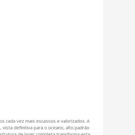
os cada vez mais escassos e valorizados. A
, vista definitiva para o oceano, alto padrão
strutura de lazer completa transforma esta