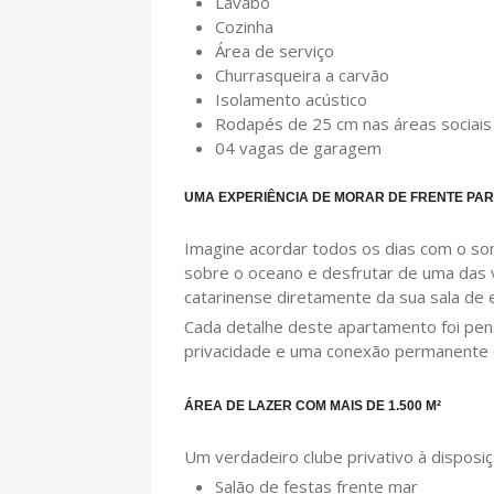
Lavabo
Cozinha
Área de serviço
Churrasqueira a carvão
Isolamento acústico
Rodapés de 25 cm nas áreas sociais
04 vagas de garagem
UMA EXPERIÊNCIA DE MORAR DE FRENTE PA
Imagine acordar todos os dias com o so
sobre o oceano e desfrutar de uma das vi
catarinense diretamente da sua sala de e
Cada detalhe deste apartamento foi pen
privacidade e uma conexão permanente 
ÁREA DE LAZER COM MAIS DE 1.500 M²
Um verdadeiro clube privativo à dispos
Salão de festas frente mar