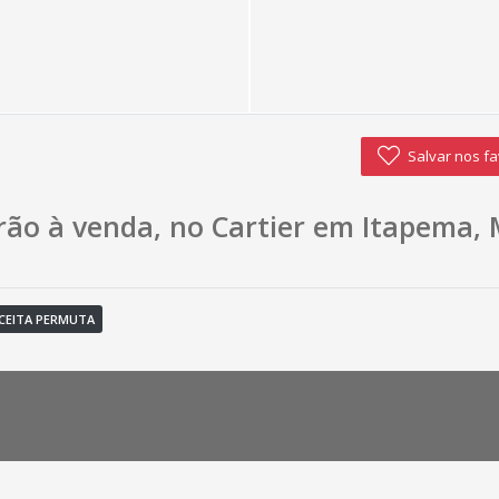
Salvar nos fa
ão à venda, no Cartier em Itapema, 
CEITA PERMUTA