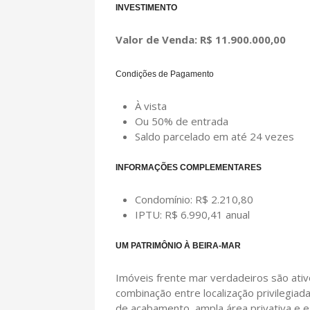
INVESTIMENTO
Valor de Venda: R$ 11.900.000,00
Condições de Pagamento
À vista
Ou 50% de entrada
Saldo parcelado em até 24 vezes
INFORMAÇÕES COMPLEMENTARES
Condomínio: R$ 2.210,80
IPTU: R$ 6.990,41 anual
UM PATRIMÔNIO À BEIRA-MAR
Imóveis frente mar verdadeiros são ativ
combinação entre localização privilegiada
de acabamento, ampla área privativa e e