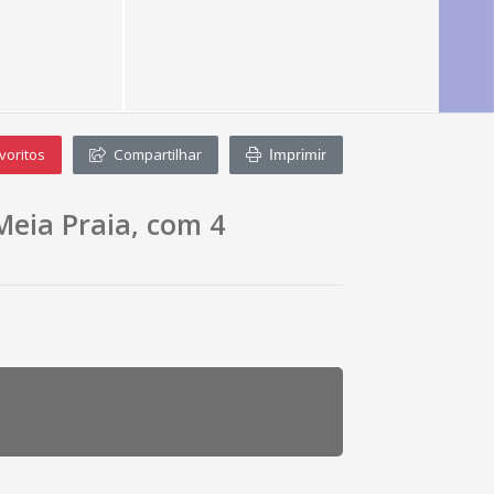
voritos
Compartilhar
Imprimir
Meia Praia, com 4