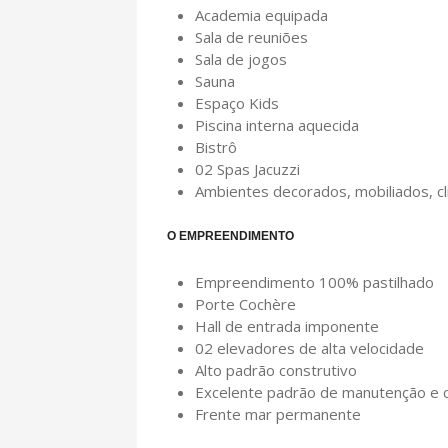
Academia equipada
Sala de reuniões
Sala de jogos
Sauna
Espaço Kids
Piscina interna aquecida
Bistrô
02 Spas Jacuzzi
Ambientes decorados, mobiliados, c
O EMPREENDIMENTO
Empreendimento 100% pastilhado
Porte Cochère
Hall de entrada imponente
02 elevadores de alta velocidade
Alto padrão construtivo
Excelente padrão de manutenção e 
Frente mar permanente