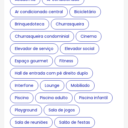
Ar condicionado central
Bicicletário
Brinquedoteca
Churrasqueira
Churrasqueira condominial
Cinema
Elevador de serviço
Elevador social
Espaço gourmet
Fitness
Hall de entrada com pé direito duplo
Interfone
Lounge
Mobiliado
Piscina
Piscina adulto
Piscina infantil
Playground
Sala de jogos
Sala de reuniões
Salão de festas