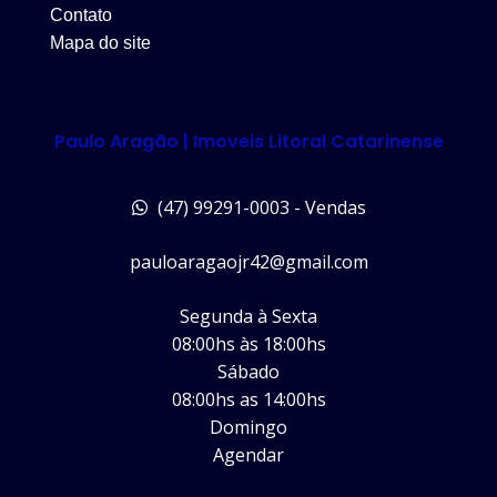
Contato
Mapa do site
Paulo Aragão | Imoveis Litoral Catarinense
(47) 99291-0003 - Vendas
pauloaragaojr42@gmail.com
Segunda à Sexta
08:00hs às 18:00hs
Sábado
08:00hs as 14:00hs
Domingo
Agendar