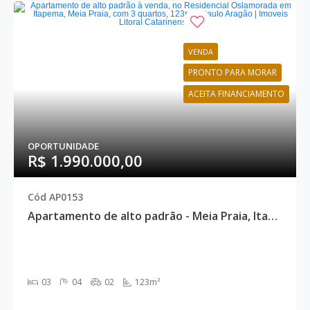
VENDA
PRONTO PARA MORAR
ACEITA FINANCIAMENTO
OPORTUNIDADE
R$ 1.990.000,00
Cód AP0153
Apartamento de alto padrão - Meia Praia, Itapema - AP0153
03
04
02
123m²