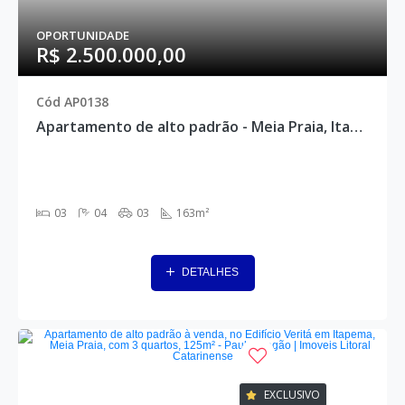
OPORTUNIDADE
R$ 2.500.000,00
Cód AP0138
Apartamento de alto padrão - Meia Praia, Itapema - AP0138
03
04
03
163m²
DETALHES
EXCLUSIVO