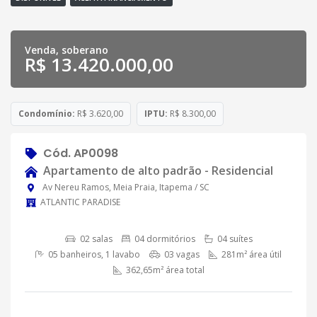
Venda, soberano
R$ 13.420.000,00
Condomínio:
R$ 3.620,00
IPTU:
R$ 8.300,00
Cód. AP0098
Apartamento de alto padrão - Residencial
Av Nereu Ramos, Meia Praia, Itapema / SC
ATLANTIC PARADISE
02 salas
04 dormitórios
04 suítes
05 banheiros, 1 lavabo
03 vagas
281m² área útil
362,65m² área total