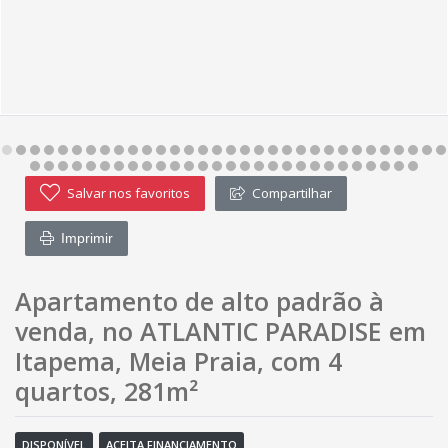
Salvar nos favoritos
Compartilhar
Imprimir
Apartamento de alto padrão à
venda, no ATLANTIC PARADISE em
Itapema, Meia Praia, com 4
quartos, 281m²
DISPONÍVEL
ACEITA FINANCIAMENTO