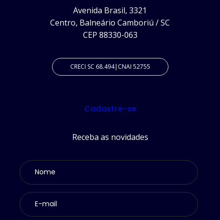
Avenida Brasil, 3321
Centro, Balneário Camboriú / SC
CEP 88330-063
CRECI SC 68.494|CNAI 52755
Cadastre-se
Receba as novidades