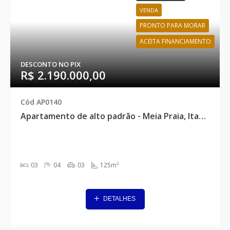
VENDA
PRONTO PARA MORAR
ACEITA FINANCIAMENTO
DESCONTO NO PIX
R$ 2.190.000,00
Cód AP0140
Apartamento de alto padrão - Meia Praia, Itapema - AP0140
03
04
03
125m²
DETALHES