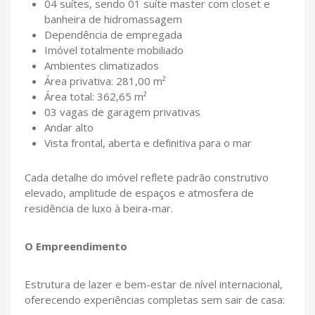
04 suítes, sendo 01 suíte master com closet e
banheira de hidromassagem
Dependência de empregada
Imóvel totalmente mobiliado
Ambientes climatizados
Área privativa: 281,00 m²
Área total: 362,65 m²
03 vagas de garagem privativas
Andar alto
Vista frontal, aberta e definitiva para o mar
Cada detalhe do imóvel reflete padrão construtivo
elevado, amplitude de espaços e atmosfera de
residência de luxo à beira-mar.
O Empreendimento
Estrutura de lazer e bem-estar de nível internacional,
oferecendo experiências completas sem sair de casa: