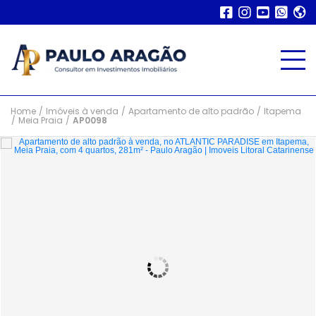
Home
/
Imóveis à venda
/
Apartamento de alto padrão
/
Itapema
/
Meia Praia
/
AP0098