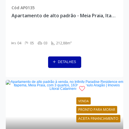
Cód AP0135
Apartamento de alto padrão - Meia Praia, Itapema - AP0135
04
05
03
212,88m²
DETALHES
VENDA
PRONTO PARA MORAR
ACEITA FINANCIAMENTO