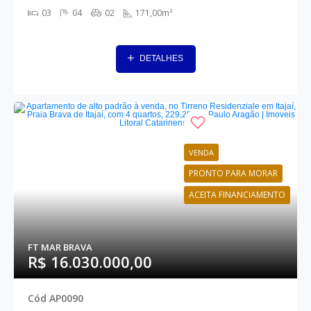
03
04
02
171,00m²
DETALHES
VENDA
PRONTO PARA MORAR
ACEITA FINANCIAMENTO
FT MAR BRAVA
R$ 16.030.000,00
Cód AP0090