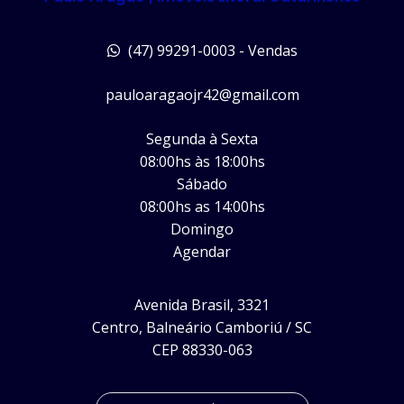
(47) 99291-0003 - Vendas
pauloaragaojr42@gmail.com
Segunda à Sexta
08:00hs às 18:00hs
Sábado
08:00hs as 14:00hs
Domingo
Agendar
Avenida Brasil, 3321
Centro, Balneário Camboriú / SC
CEP 88330-063