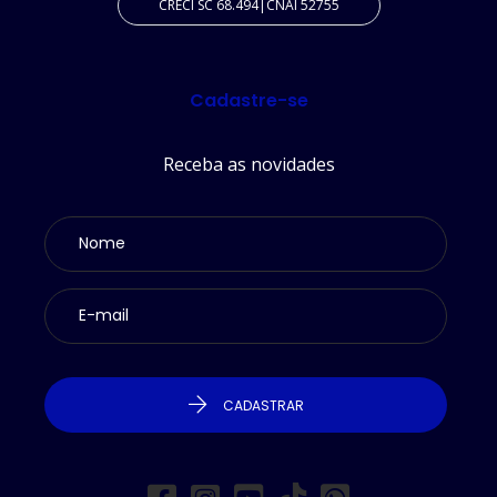
CRECI SC 68.494|CNAI 52755
Cadastre-se
Receba as novidades
CADASTRAR