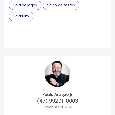
Sala de jogos
Salão de festas
Solarium
Paulo Aragão Jr
(47) 99291-0003
Creci: SC 68.494