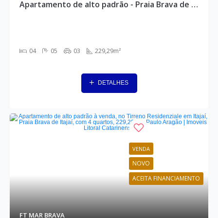
Apartamento de alto padrão - Praia Brava de Itajaí, Itajaí - AP0090
04
05
03
229,29m²
DETALHES
VENDA
NOVO
ACEITA FINANCIAMENTO
FT MAR BRAVA