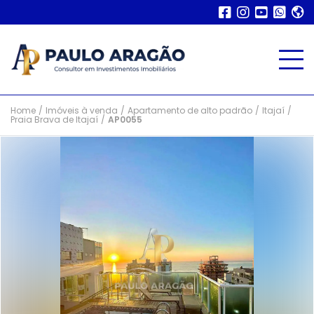
Home
/
Imóveis à venda
/
Apartamento de alto padrão
/
Itajaí
/
Praia Brava de Itajaí
/
AP0055