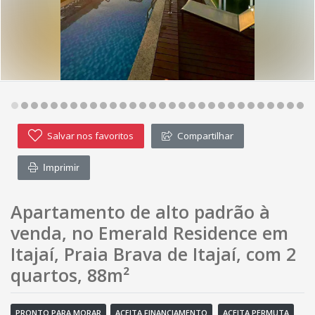
Salvar nos favoritos
Compartilhar
Imprimir
Apartamento de alto padrão à
venda, no Emerald Residence em
Itajaí, Praia Brava de Itajaí, com 2
quartos, 88m²
PRONTO PARA MORAR
ACEITA FINANCIAMENTO
ACEITA PERMUTA