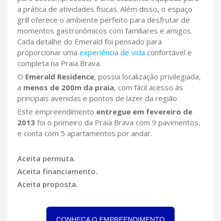
a prática de atividades físicas. Além disso, o espaço
grill oferece o ambiente perfeito para desfrutar de
momentos gastronômicos com familiares e amigos.
Cada detalhe do Emerald foi pensado para
proporcionar uma
experiência de vida
confortável e
completa na Praia Brava.
O
Emerald Residence
, possui localização privilegiada,
a
menos de 200m da praia
, com fácil acesso às
principais avenidas e pontos de lazer da região
Este empreendimento
entregue em fevereiro de
2013
foi o primeiro da Praia Brava com 9 pavimentos,
e conta com 5 apartamentos por andar.
Aceita permuta.
Aceita financiamento.
Aceita proposta.
CONHEÇA O EMPREENDIMENTO