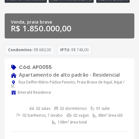
Venda, praia brava
R$ 1.850.000,00
Condomínio:
R$ 680,00
IPTU:
R$ 748,00
Cód. AP0055
Apartamento de alto padrão - Residencial
Rua Delfim Mário Pádua Peixoto, Praia Brava de Itajaí, Itajaí /
SC
Emerald Residence
02 salas
02 dormitórios
01 suíte
02 banheiros, 1 lavabo
02 vagas
88m² área útil
108m² área total