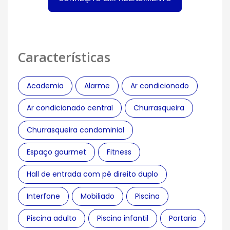
Características
Academia
Alarme
Ar condicionado
Ar condicionado central
Churrasqueira
Churrasqueira condominial
Espaço gourmet
Fitness
Hall de entrada com pé direito duplo
Interfone
Mobiliado
Piscina
Piscina adulto
Piscina infantil
Portaria