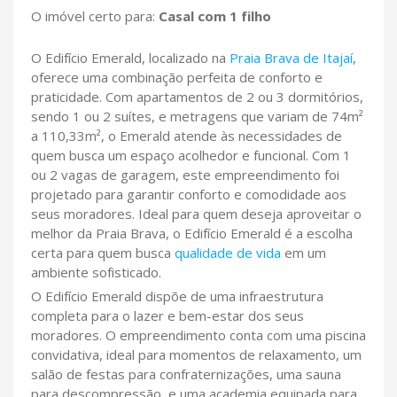
O imóvel certo para:
Casal com 1 filho
O Edifício Emerald, localizado na
Praia Brava de Itajaí
,
oferece uma combinação perfeita de conforto e
praticidade. Com apartamentos de 2 ou 3 dormitórios,
sendo 1 ou 2 suítes, e metragens que variam de 74m²
a 110,33m², o Emerald atende às necessidades de
quem busca um espaço acolhedor e funcional. Com 1
ou 2 vagas de garagem, este empreendimento foi
projetado para garantir conforto e comodidade aos
seus moradores. Ideal para quem deseja aproveitar o
melhor da Praia Brava, o Edifício Emerald é a escolha
certa para quem busca
qualidade de vida
em um
ambiente sofisticado.
O Edifício Emerald dispõe de uma infraestrutura
completa para o lazer e bem-estar dos seus
moradores. O empreendimento conta com uma piscina
convidativa, ideal para momentos de relaxamento, um
salão de festas para confraternizações, uma sauna
para descompressão, e uma academia equipada para