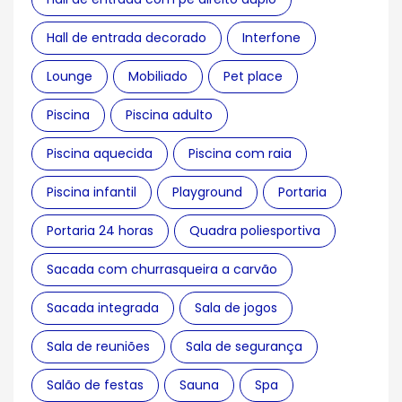
Hall de entrada decorado
Interfone
Lounge
Mobiliado
Pet place
Piscina
Piscina adulto
Piscina aquecida
Piscina com raia
Piscina infantil
Playground
Portaria
Portaria 24 horas
Quadra poliesportiva
Sacada com churrasqueira a carvão
Sacada integrada
Sala de jogos
Sala de reuniões
Sala de segurança
Salão de festas
Sauna
Spa