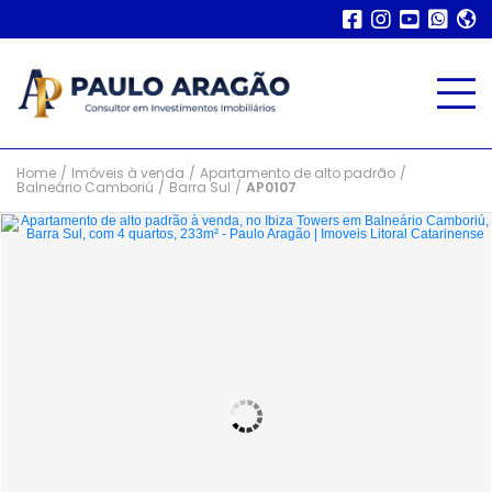
Home
/
Imóveis à venda
/
Apartamento de alto padrão
/
Balneário Camboriú
/
Barra Sul
/
AP0107