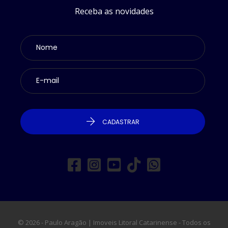
Receba as novidades
CADASTRAR
© 2026 - Paulo Aragão | Imoveis Litoral Catarinense - Todos os