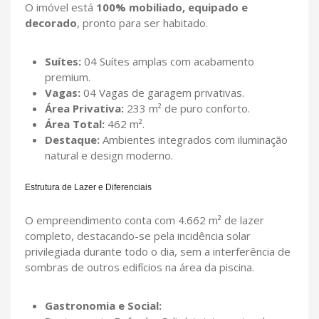
O imóvel está
100% mobiliado, equipado e
decorado
, pronto para ser habitado.
Suítes:
04 Suítes amplas com acabamento
premium.
Vagas:
04 Vagas de garagem privativas.
Área Privativa:
233 m² de puro conforto.
Área Total:
462 m².
Destaque:
Ambientes integrados com iluminação
natural e design moderno.
Estrutura de Lazer e Diferenciais
O empreendimento conta com 4.662 m² de lazer
completo, destacando-se pela incidência solar
privilegiada durante todo o dia, sem a interferência de
sombras de outros edifícios na área da piscina.
Gastronomia e Social: