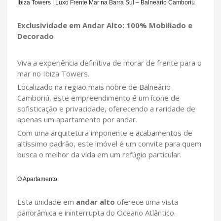
Ibiza Towers | Luxo Frente Mar na Barra Sul – Balneário Camboriú
Exclusividade em Andar Alto: 100% Mobiliado e
Decorado
Viva a experiência definitiva de morar de frente para o
mar no Ibiza Towers.
Localizado na região mais nobre de Balneário
Camboriú, este empreendimento é um ícone de
sofisticação e privacidade, oferecendo a raridade de
apenas um apartamento por andar.
Com uma arquitetura imponente e acabamentos de
altíssimo padrão, este imóvel é um convite para quem
busca o melhor da vida em um refúgio particular.
O Apartamento
Esta unidade em
andar alto
oferece uma vista
panorâmica e ininterrupta do Oceano Atlântico.