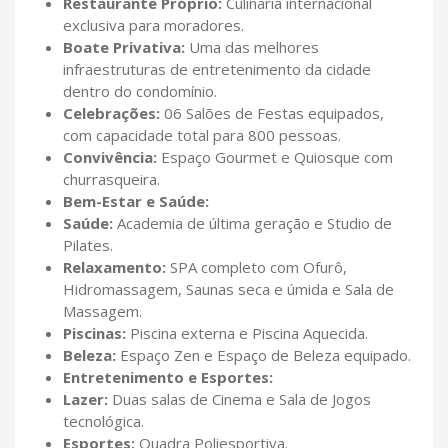
Restaurante Próprio:
Culinária internacional
exclusiva para moradores.
Boate Privativa:
Uma das melhores
infraestruturas de entretenimento da cidade
dentro do condomínio.
Celebrações:
06 Salões de Festas equipados,
com capacidade total para 800 pessoas.
Convivência:
Espaço Gourmet e Quiosque com
churrasqueira.
Bem-Estar e Saúde:
Saúde:
Academia de última geração e Studio de
Pilates.
Relaxamento:
SPA completo com Ofurô,
Hidromassagem, Saunas seca e úmida e Sala de
Massagem.
Piscinas:
Piscina externa e Piscina Aquecida.
Beleza:
Espaço Zen e Espaço de Beleza equipado.
Entretenimento e Esportes:
Lazer:
Duas salas de Cinema e Sala de Jogos
tecnológica.
Esportes:
Quadra Poliesportiva.