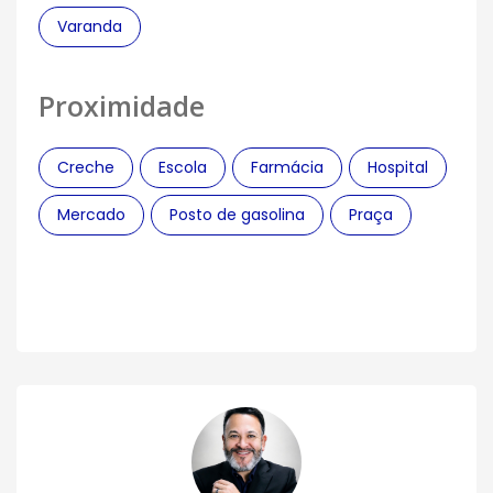
Varanda
Proximidade
Creche
Escola
Farmácia
Hospital
Mercado
Posto de gasolina
Praça