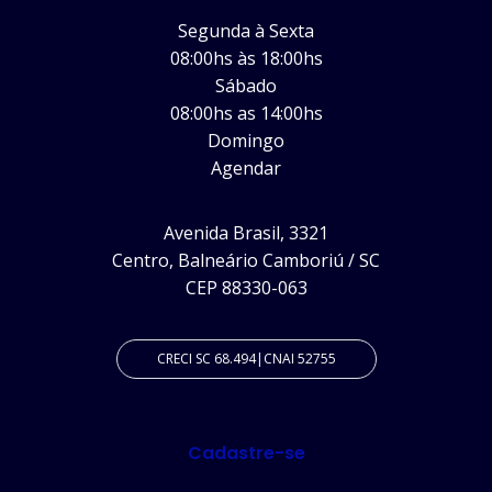
Segunda à Sexta
08:00hs às 18:00hs
Sábado
08:00hs as 14:00hs
Domingo
Agendar
Avenida Brasil, 3321
Centro, Balneário Camboriú / SC
CEP 88330-063
CRECI SC 68.494|CNAI 52755
Cadastre-se