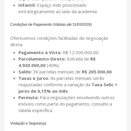
Infantil:
Espaço Kids posicionado
estrategicamente ao lado da academia.
Condições de Pagamento (Válidas até 31/03/2026)
Oferecemos condições facilitadas de negociação
direta:
Pagamento à Vista:
R$ 12.300.000,00.
Parcelamento Direto:
Entrada de
R$
4.920.000,00
(40%).
Saldo:
36 parcelas mensais de
R$ 205.000,00
.
Taxas e Juros:
As parcelas mensais serão
reajustadas conforme a variação da
Taxa Selic +
juros de 0,15% ao mês
.
Permuta:
Para negociações envolvendo outros
imóveis como parte do pagamento, consulte a
tabela específica.
Visitação e Segurança