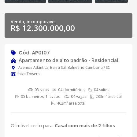
Venda, incomparavel
R$ 12.300.000,00
Cód. AP0107
Apartamento de alto padrão - Residencial
Avenida Atlântica, Barra Sul, Balneário Camboriú / SC
Ibiza Towers
03 salas
04 dormitórios
04 suítes
05 banheiros, 1 lavabo
04 vagas
233m² área útil
462m² área total
O imóvel certo para:
Casal com mais de 2 filhos