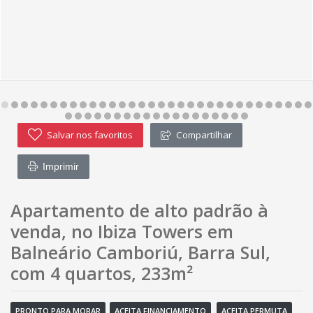
Salvar nos favoritos
Compartilhar
Imprimir
Apartamento de alto padrão à
venda, no Ibiza Towers em
Balneário Camboriú, Barra Sul,
com 4 quartos, 233m²
PRONTO PARA MORAR
ACEITA FINANCIAMENTO
ACEITA PERMUTA