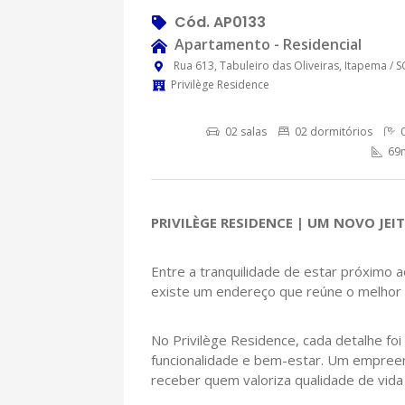
Cód. AP0133
Apartamento - Residencial
Rua 613, Tabuleiro das Oliveiras, Itapema / S
Privilège Residence
02 salas
02 dormitórios
0
69m
PRIVILÈGE RESIDENCE | UM NOVO JEI
Entre a tranquilidade de estar próximo a
existe um endereço que reúne o melhor
No Privilège Residence, cada detalhe fo
funcionalidade e bem-estar. Um empree
receber quem valoriza qualidade de vida 