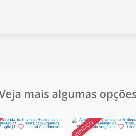
Veja mais algumas opçõe
VENDIDO