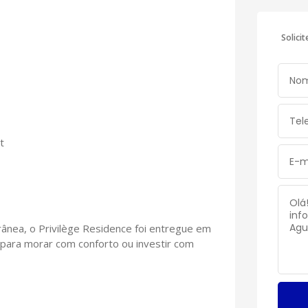
Solici
t
ânea, o Privilège Residence foi entregue em
para morar com conforto ou investir com