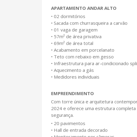
APARTAMENTO ANDAR ALTO
• 02 dormitórios
• Sacada com churrasqueira a carvão
• 01 vaga de garagem
• 57m² de área privativa
• 69m² de área total
• Acabamento em porcelanato
• Teto com rebaixo em gesso
• Infraestrutura para ar-condicionado spli
• Aquecimento a gás
• Medidores individuais
EMPREENDIMENTO
Com torre única e arquitetura contempor
2024 e oferece uma estrutura completa 
segurança.
• 20 pavimentos
• Hall de entrada decorado
• Monitoramento por câmeras