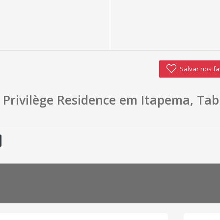
Salvar nos fa
Privilège Residence em Itapema, Tabu