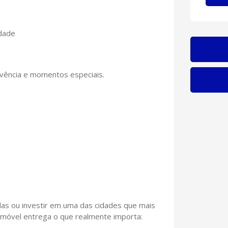
idade
ivência e momentos especiais.
das ou investir em uma das cidades que mais
e imóvel entrega o que realmente importa: