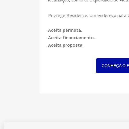
Privilège Residence. Um endereço para v
Aceita permuta.
Aceita financiamento.
Aceita proposta.
CONHEÇA O 