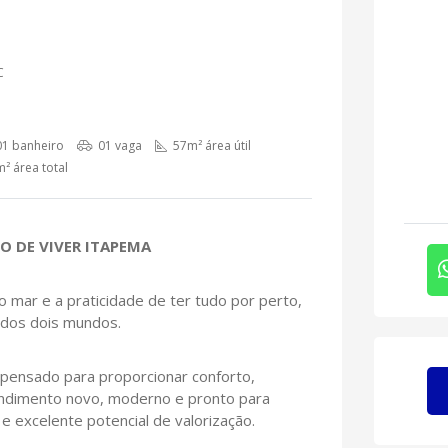
C
1 banheiro
01 vaga
57m² área útil
² área total
TO DE VIVER ITAPEMA
o mar e a praticidade de ter tudo por perto,
 dos dois mundos.
i pensado para proporcionar conforto,
ndimento novo, moderno e pronto para
e excelente potencial de valorização.