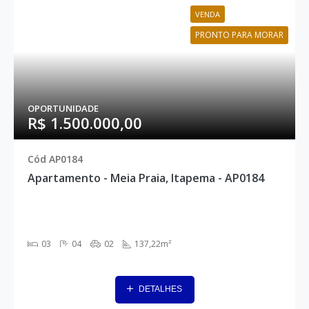
VENDA
PRONTO PARA MORAR
OPORTUNIDADE
R$ 1.500.000,00
Cód AP0184
Apartamento - Meia Praia, Itapema - AP0184
03
04
02
137,22m²
DETALHES