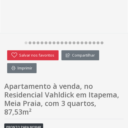
Salvar nos favoritos
Compartilhar
Imprimir
Apartamento à venda, no
Residencial Vahldick em Itapema,
Meia Praia, com 3 quartos,
87,53m²
PRONTO PARA MORAR