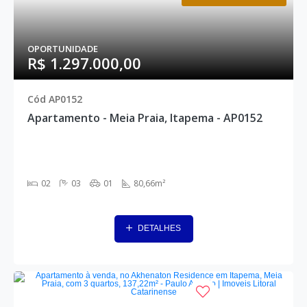
OPORTUNIDADE
R$ 1.297.000,00
Cód AP0152
Apartamento - Meia Praia, Itapema - AP0152
02
03
01
80,66m²
DETALHES