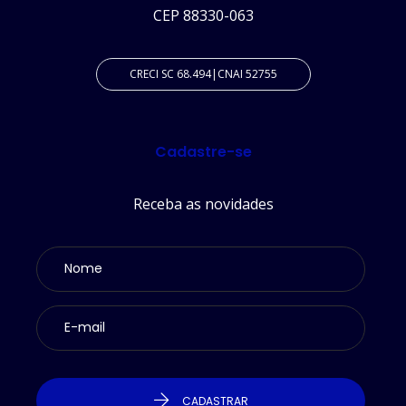
CEP 88330-063
CRECI SC 68.494|CNAI 52755
Cadastre-se
Receba as novidades
CADASTRAR