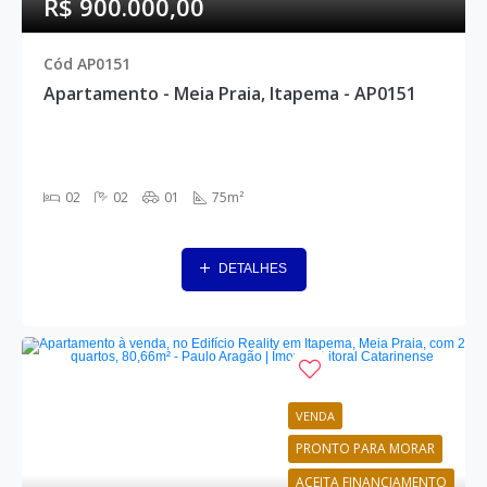
R$ 900.000,00
Cód AP0151
Apartamento - Meia Praia, Itapema - AP0151
02
02
01
75m²
DETALHES
VENDA
PRONTO PARA MORAR
ACEITA FINANCIAMENTO