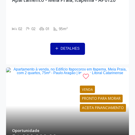
02
02
01
95m²
DETALHES
VENDA
PRONTO PARA MORAR
ACEITA FINANCIAMENTO
Oportunidade