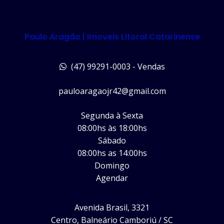
Paulo Aragão | Imoveis Litoral Catarinense
(47) 99291-0003 - Vendas
pauloaragaojr42@gmail.com
Segunda à Sexta
08:00hs às 18:00hs
Sábado
08:00hs as 14:00hs
Domingo
Agendar
Avenida Brasil, 3321
Centro, Balneário Camboriú / SC