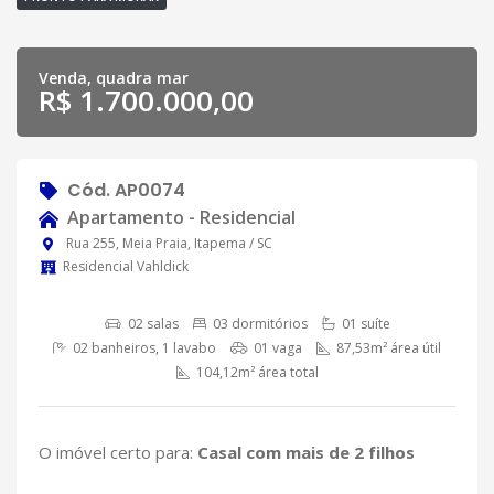
Venda, quadra mar
R$ 1.700.000,00
Cód. AP0074
Apartamento - Residencial
Rua 255, Meia Praia, Itapema / SC
Residencial Vahldick
02 salas
03 dormitórios
01 suíte
02 banheiros, 1 lavabo
01 vaga
87,53m² área útil
104,12m² área total
O imóvel certo para:
Casal com mais de 2 filhos