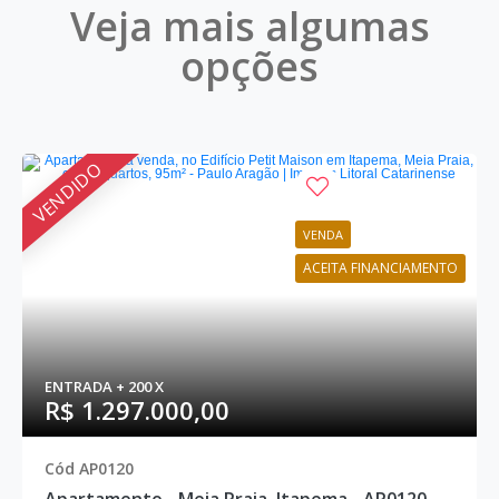
Veja mais algumas
opções
VENDIDO
VENDA
ACEITA FINANCIAMENTO
ENTRADA + 200 X
R$ 1.297.000,00
Cód AP0120
Apartamento - Meia Praia, Itapema - AP0120