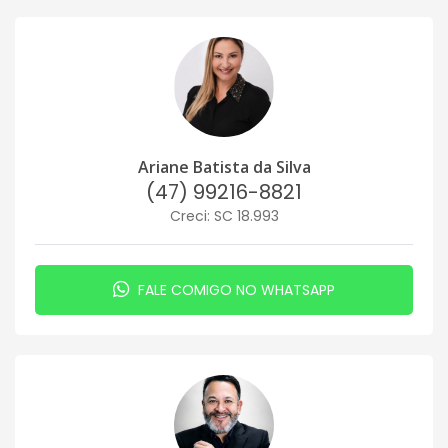
Ariane Batista da Silva
(47) 99216-8821
Creci: SC 18.993
FALE COMIGO NO WHATSAPP