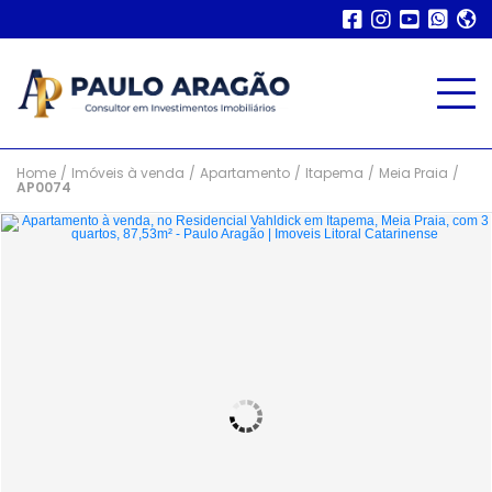
Home
/
Imóveis à venda
/
Apartamento
/
Itapema
/
Meia Praia
/
AP0074