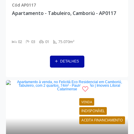
Cód AP0117
Apartamento - Tabuleiro, Camboriú - AP0117
02
03
01
75.070m²
DETALHES
VENDA
INDISPONÍVEL
ACEITA FINANCIAMENTO