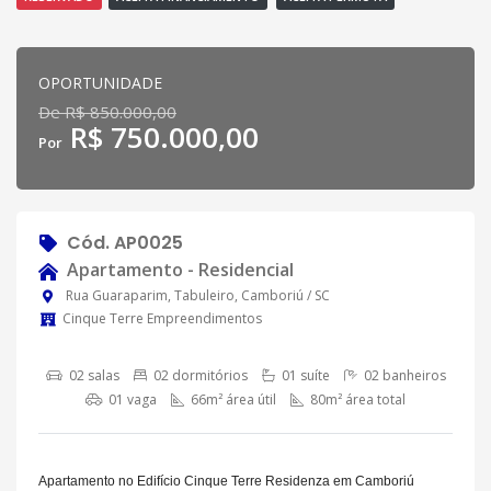
OPORTUNIDADE
De R$ 850.000,00
R$ 750.000,00
Por
Cód. AP0025
Apartamento - Residencial
Rua Guaraparim, Tabuleiro, Camboriú / SC
Cinque Terre Empreendimentos
02 salas
02 dormitórios
01 suíte
02 banheiros
01 vaga
66m² área útil
80m² área total
Apartamento no Edifício Cinque Terre Residenza em Camboriú