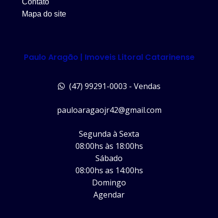
Contato
Mapa do site
Paulo Aragão | Imoveis Litoral Catarinense
(47) 99291-0003 - Vendas
pauloaragaojr42@gmail.com
Segunda à Sexta
08:00hs às 18:00hs
Sábado
08:00hs as 14:00hs
Domingo
Agendar