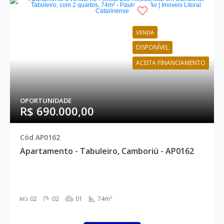
VENDA
DISPONÍVEL
ACEITA FINANCIAMENTO
OPORTUNIDADE
R$ 690.000,00
Cód AP0162
Apartamento - Tabuleiro, Camboriú - AP0162
02
02
01
74m²