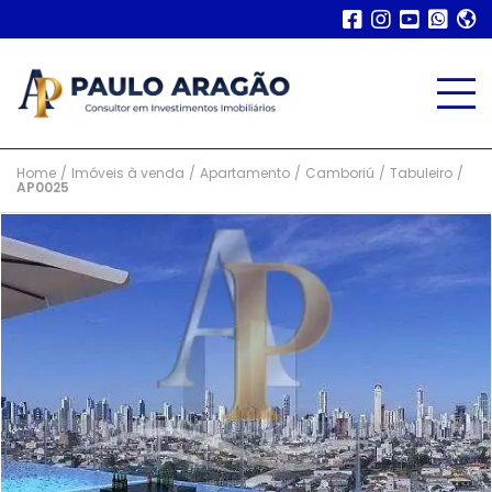
Home
/
Imóveis à venda
/
Apartamento
/
Camboriú
/
Tabuleiro
/
AP0025