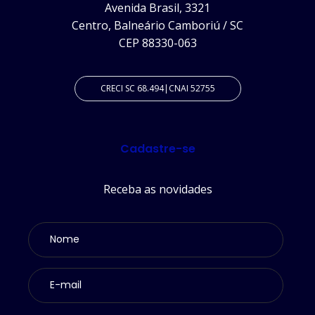
Avenida Brasil, 3321
Centro, Balneário Camboriú / SC
CEP 88330-063
CRECI SC 68.494|CNAI 52755
Cadastre-se
Receba as novidades