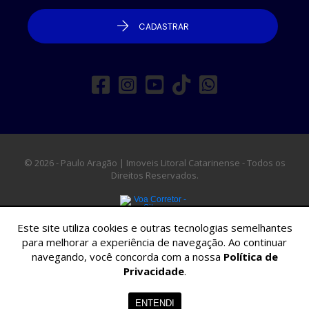
CADASTRAR
© 2026 - Paulo Aragão | Imoveis Litoral Catarinense - Todos os
Direitos Reservados.
Este site utiliza cookies e outras tecnologias semelhantes
para melhorar a experiência de navegação. Ao continuar
navegando, você concorda com a nossa
Política de
Privacidade
.
ENTENDI