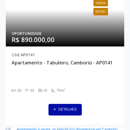
VENDA
NOVO
OPORTUNIDADE
R$ 890.000,00
Cód AP0141
Apartamento - Tabuleiro, Camboriú - AP0141
02
03
01
75m²
DETALHES