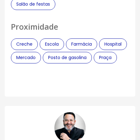
Salão de festas
Proximidade
Creche
Escola
Farmácia
Hospital
Mercado
Posto de gasolina
Praça