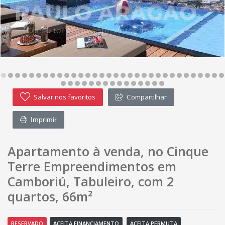
Salvar nos favoritos
Compartilhar
Imprimir
Apartamento à venda, no Cinque
Terre Empreendimentos em
Camboriú, Tabuleiro, com 2
quartos, 66m²
RESERVADO
ACEITA FINANCIAMENTO
ACEITA PERMUTA