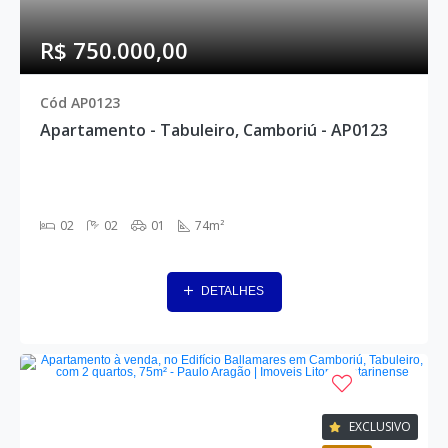
R$ 750.000,00
Cód AP0123
Apartamento - Tabuleiro, Camboriú - AP0123
02
02
01
74m²
DETALHES
EXCLUSIVO