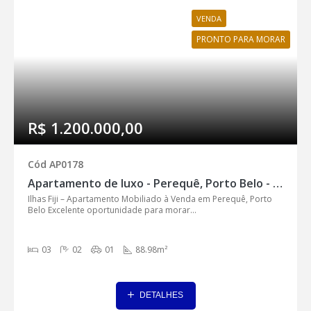
VENDA
PRONTO PARA MORAR
R$ 1.200.000,00
Cód AP0178
Apartamento de luxo - Perequê, Porto Belo - AP0178
Ilhas Fiji – Apartamento Mobiliado à Venda em Perequê, Porto
Belo Excelente oportunidade para morar...
03
02
01
88.98m²
DETALHES