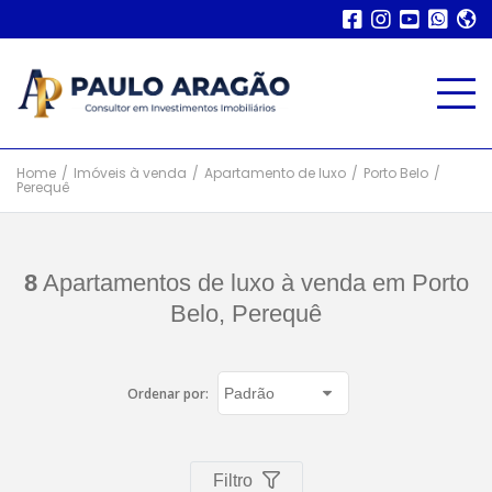
Home
/
Imóveis à venda
/
Apartamento de luxo
/
Porto Belo
/
Perequê
8
Apartamentos de luxo à venda em Porto
Belo, Perequê
Ordenar por:
Filtro