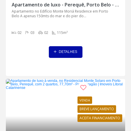
Apartamento de luxo - Perequê, Porto Belo - AP0068
Apartamento no Edifício Monte Moriá Residence em Porto
Belo A apenas 150mts do mar e do pier do...
02
03
02
115m²
DETALHES
VENDA
BREVE LANÇAMENTO
ACEITA FINANCIAMENTO