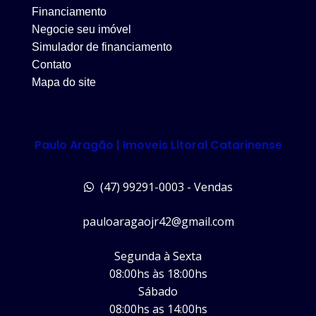
Financiamento
Negocie seu imóvel
Simulador de financiamento
Contato
Mapa do site
Paulo Aragão | Imoveis Litoral Catarinense
(47) 99291-0003 - Vendas
pauloaragaojr42@gmail.com
Segunda à Sexta
08:00hs às 18:00hs
Sábado
08:00hs as 14:00hs