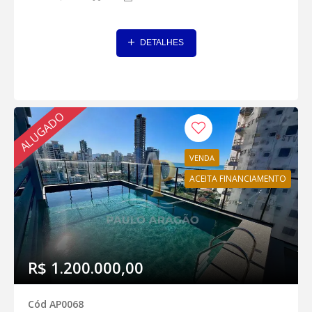
DETALHES
ALUGADO
VENDA
ACEITA FINANCIAMENTO
R$ 1.200.000,00
Cód AP0068