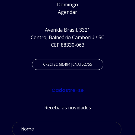
Domingo
Agendar
Avenida Brasil, 3321
Centro, Balneário Camboriú / SC
CEP 88330-063
CRECI SC 68.494|CNAI 52755
Cadastre-se
Receba as novidades