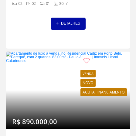
02
02
01
80m²
DETALHES
VENDA
NOVO
ACEITA FINANCIAMENTO
R$ 890.000,00