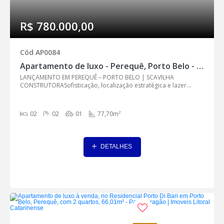
R$ 780.000,00
Cód AP0084
Apartamento de luxo - Perequê, Porto Belo - AP0084
LANÇAMENTO EM PEREQUÊ – PORTO BELO | SCAVILHA
CONSTRUTORASofisticação, localização estratégica e lazer...
02
02
01
77,70m²
DETALHES