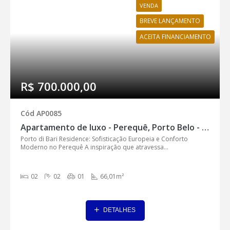
VENDA
BREVE LANÇAMENTO
ACEITA FINANCIAMENTO
R$ 700.000,00
Cód AP0085
Apartamento de luxo - Perequê, Porto Belo - AP0085
Porto di Bari Residence: Sofisticação Europeia e Conforto
Moderno no Perequê A inspiração que atravessa...
02
02
01
66,01m²
DETALHES