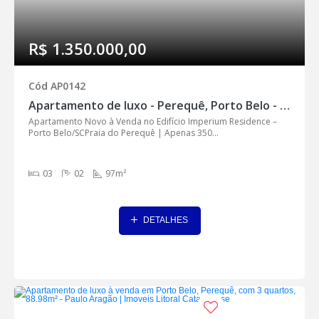
R$ 1.350.000,00
Cód AP0142
Apartamento de luxo - Perequê, Porto Belo - AP0142
Apartamento Novo à Venda no Edifício Imperium Residence –
Porto Belo/SCPraia do Perequê | Apenas 350...
03
02
97m²
DETALHES