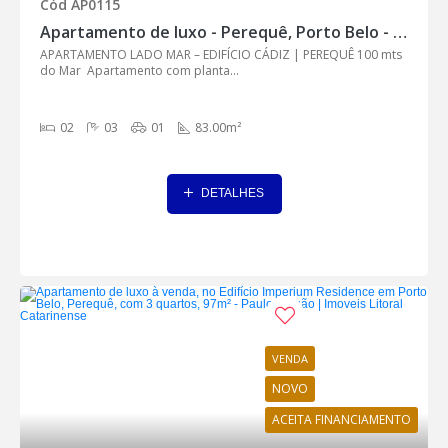
Cód AP0115
Apartamento de luxo - Perequê, Porto Belo - AP0115
APARTAMENTO LADO MAR – EDIFÍCIO CÁDIZ | PEREQUÊ 100 mts
do Mar Apartamento com planta...
02
03
01
83.00m²
DETALHES
VENDA
NOVO
ACEITA FINANCIAMENTO