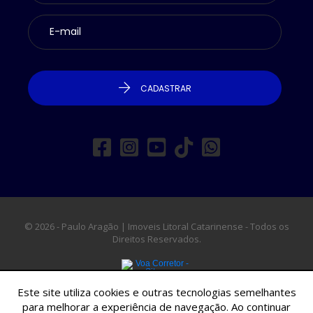
CADASTRAR
© 2026 - Paulo Aragão | Imoveis Litoral Catarinense - Todos os
Direitos Reservados.
Este site utiliza cookies e outras tecnologias semelhantes
para melhorar a experiência de navegação. Ao continuar