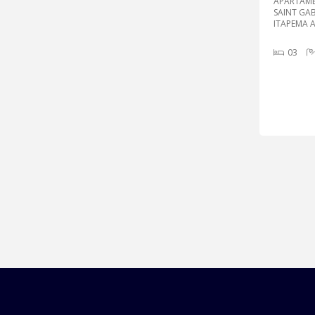
APARTAME
SAINT GAB
ITAPEMA A
03