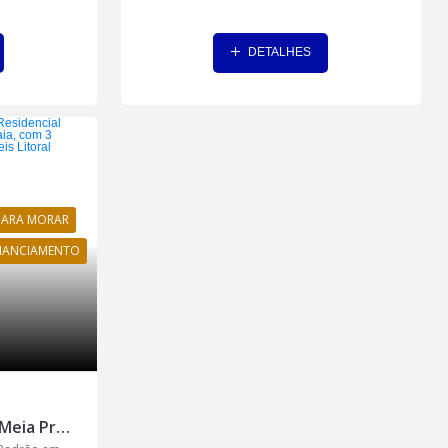
DETALHES
PARA MORAR
INANCIAMENTO
Apartamento de luxo - Meia Praia, Itapema - AP0176