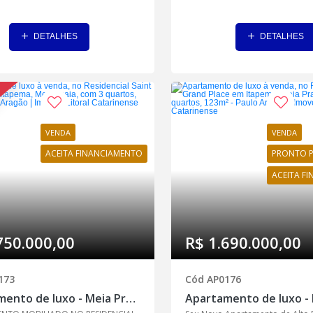
DETALHES
DETALHES
VENDA
VENDA
ACEITA FINANCIAMENTO
PRONTO 
ACEITA F
750.000,00
R$ 1.690.000,00
173
Cód AP0176
Apartamento de luxo - Meia Praia, Itapema - AP0173