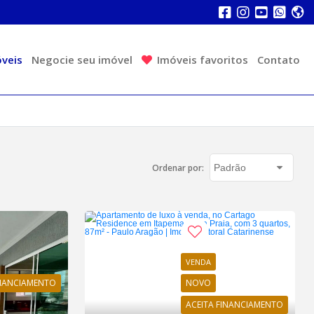
veis
Negocie seu imóvel
Imóveis favoritos
Contato
Ordenar por:
VENDA
INANCIAMENTO
NOVO
ACEITA FINANCIAMENTO