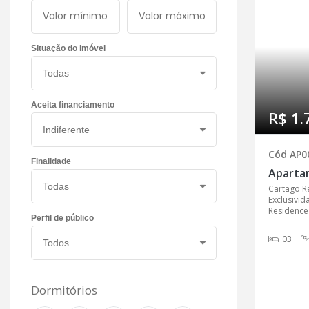
Situação do imóvel
Aceita financiamento
R$ 1.
Cód AP0
Finalidade
Cartago Re
Exclusivi
Residence
Perfil de público
03
Dormitórios