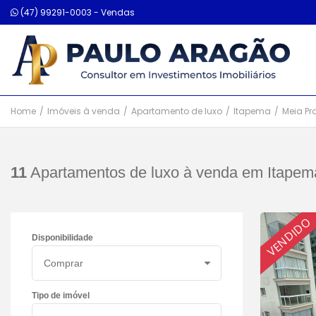
(47) 99291-0003 - Vendas
Home
/
Imóveis à venda
/
Apartamento de luxo
/
Itapema
/
Meia Pr
11
Apartamentos de luxo à venda em Itapema
VENDIDO
Disponibilidade
Tipo de imóvel