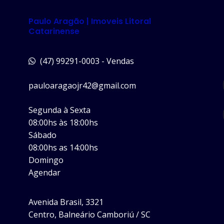
Paulo Aragão | Imoveis Litoral
Catarinense
(47) 99291-0003 - Vendas
pauloaragaojr42@gmail.com
Segunda à Sexta
08:00hs às 18:00hs
Sábado
08:00hs as 14:00hs
Domingo
Agendar
Avenida Brasil, 3321
Centro, Balneário Camboriú / SC